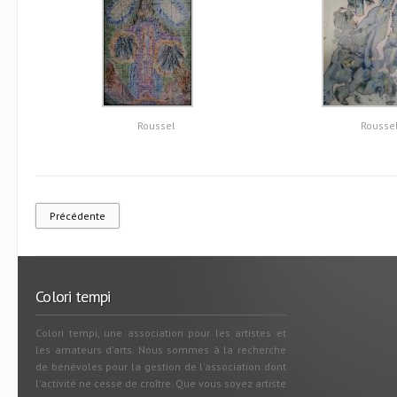
Roussel
Rousse
Précédente
Colori tempi
Colori tempi, une association pour les artistes et
les amateurs d'arts. Nous sommes à la recherche
de bénévoles pour la gestion de l'association dont
l'activité ne cesse de croître. Que vous soyez artiste