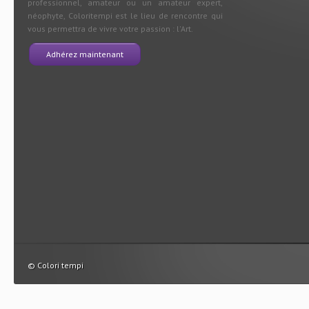
professionnel, amateur ou un amateur expert,
néophyte, Coloritempi est le lieu de rencontre qui
vous permettra de vivre votre passion : l'Art.
Adhérez maintenant
© Colori tempi