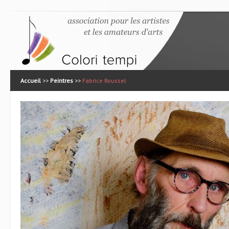
Accueil
>>
Peintres
>>
Fabrice Roussel