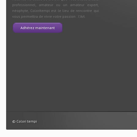
professionnel, amateur ou un amateur expert,
néophyte, Coloritempi est le lieu de rencontre qui
vous permettra de vivre votre passion : l'Art.
Adhérez maintenant
© Colori tempi