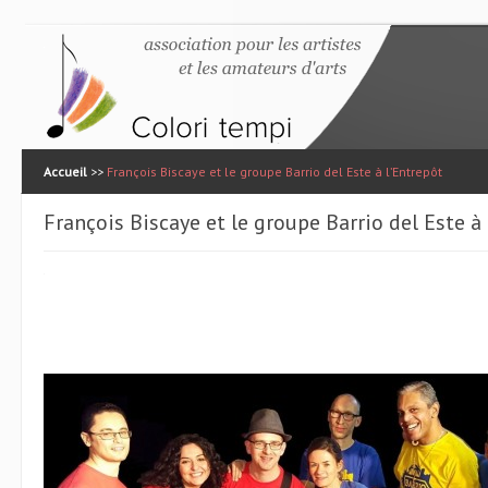
Accueil
>>
François Biscaye et le groupe Barrio del Este à l’Entrepôt
François Biscaye et le groupe Barrio del Este à