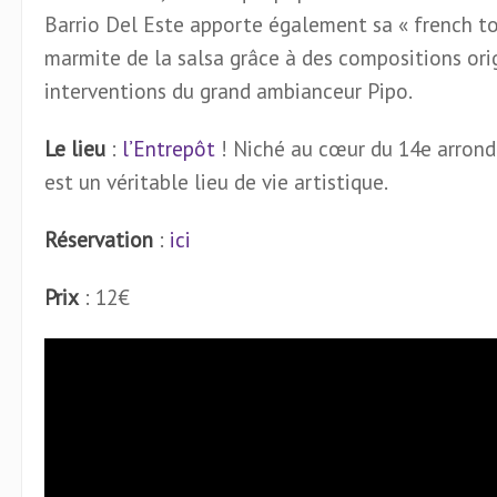
Barrio Del Este apporte également sa « french to
marmite de la salsa grâce à des compositions ori
interventions du grand ambianceur Pipo.
Le lieu
:
l’Entrepôt
! Niché au cœur du 14e arrond
est un véritable lieu de vie artistique.
Réservation
:
ici
Prix
: 12€