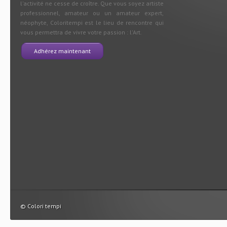
l'activité ne cesse de croître. Que vous soyez artiste
professionnel, amateur ou un amateur expert,
néophyte, Coloritempi est le lieu de rencontre qui
vous permettra de vivre votre passion : l'Art.
Adhérez maintenant
© Colori tempi