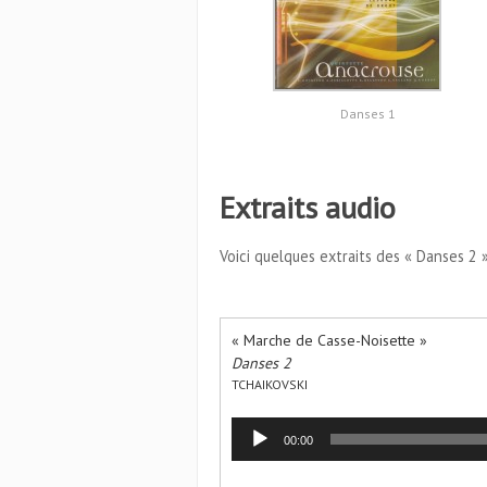
Danses 1
Extraits audio
Voici quelques extraits des « Danses 2 
« Marche de Casse-Noisette »
Danses 2
TCHAIKOVSKI
Lecteur
00:00
audio