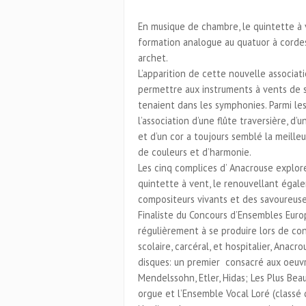
En musique de chambre, le quintette à
formation analogue au quatuor à cordes
archet.
L’apparition de cette nouvelle associati
permettre aux instruments à vents de s
tenaient dans les symphonies. Parmi le
l’association d’une flûte traversière, d’
et d’un cor a toujours semblé la meille
de couleurs et d’harmonie.
Les cinq complices d’ Anacrouse explore
quintette à vent, le renouvellant égal
compositeurs vivants et des savoureuse
Finaliste du Concours d’Ensembles Europ
régulièrement à se produire lors de con
scolaire, carcéral, et hospitalier, Anac
disques: un premier consacré aux oeuv
Mendelssohn, Etler, Hidas; Les Plus Be
orgue et l’Ensemble Vocal Loré (classé