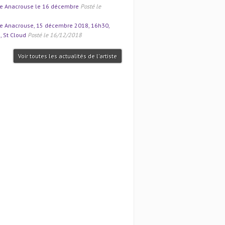
te Anacrouse le 16 décembre
Posté le
te Anacrouse, 15 décembre 2018, 16h30,
, St Cloud
Posté le 16/12/2018
Voir toutes les actualités de l'artiste