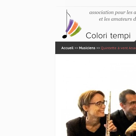
Accueil
>>
Musiciens
>>
Quintette à vent Ana