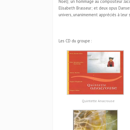
Noel); un hommage au compositeur Jacq
Elisabeth Brasseur; et deux opus Danses
univers, unanimement appréciés à leur s
Les CD du groupe :
Quintette Anacrouse