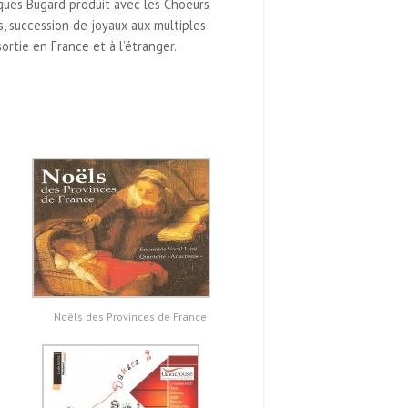
ues Bugard produit avec les Choeurs
, succession de joyaux aux multiples
ortie en France et à l’étranger.
Noëls des Provinces de France