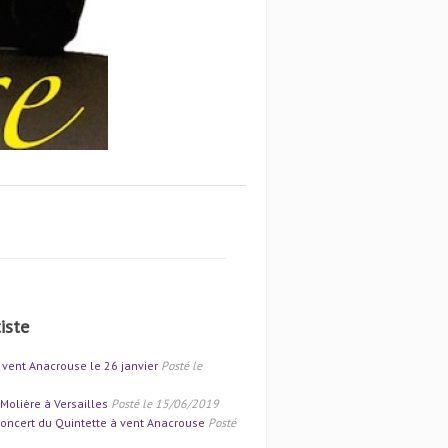
iste
 vent Anacrouse le 26 janvier
Posté le
olière à Versailles
Posté le 15/06/2019
oncert du Quintette à vent Anacrouse
Posté