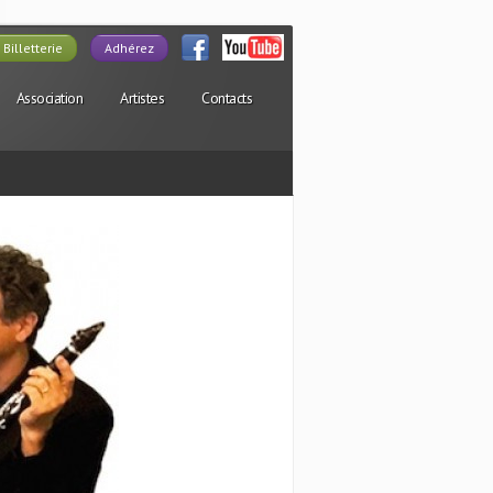
Billetterie
Adhérez
Association
Artistes
Contacts