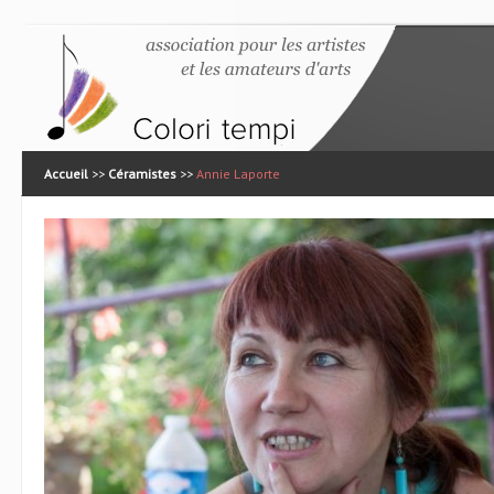
Accueil
>>
Céramistes
>>
Annie Laporte