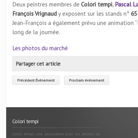
Deux peintres membres de
Colori tempi
,
Pascal L
François Vrignaud
y exposent sur les stands n°
65
Jean-François a également prévu une animation ‘’
long de la journée.
Les photos du marché
Partager cet article
Précédent Événement
Prochain événement
Colori tempi
Colori tempi, une association pour les artistes et