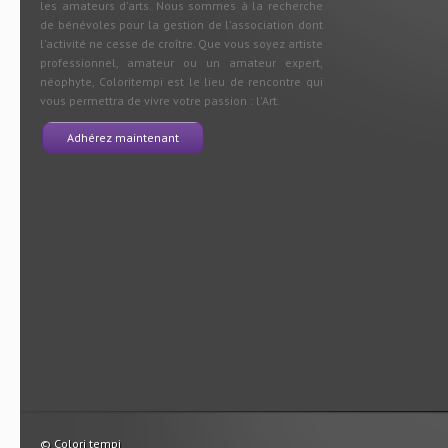
les amateurs d'arts. Nous sommes à la recherche
de bénévoles pour la gestion de l'association dont
l'activité ne cesse de croître. Que vous soyez artiste
professionnel, amateur ou un amateur expert,
néophyte, Coloritempi est le lieu de rencontre qui
vous permettra de vivre votre passion : l'Art.
Adhérez maintenant
© Colori tempi