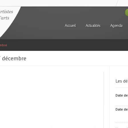
Accueil
Actualités
Agenda
embre
 7 décembre
Les dé
Date de
Date de 