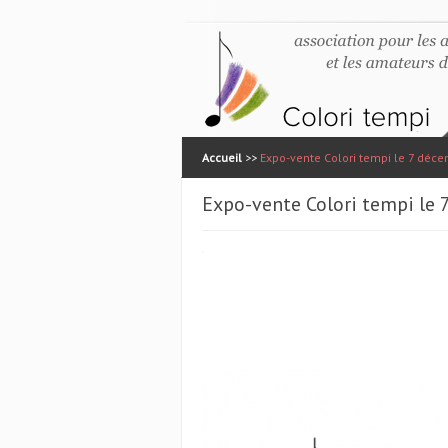
Accueil
>>
Expo-vente Colori tempi le 7 déc
Expo-vente Colori tempi le