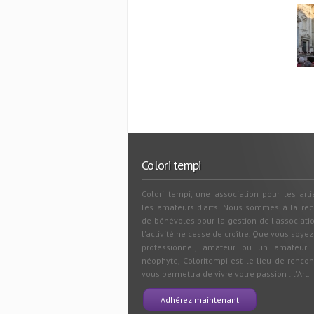
Colori tempi
Colori tempi, une association pour les arti
les amateurs d'arts. Nous sommes à la re
de bénévoles pour la gestion de l'associati
l'activité ne cesse de croître. Que vous soyez
professionnel, amateur ou un amateur e
néophyte, Coloritempi est le lieu de rencon
vous permettra de vivre votre passion : l'Art.
Adhérez maintenant