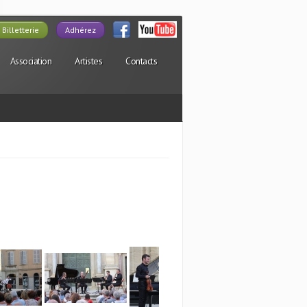
Billetterie
Adhérez
Association
Artistes
Contacts