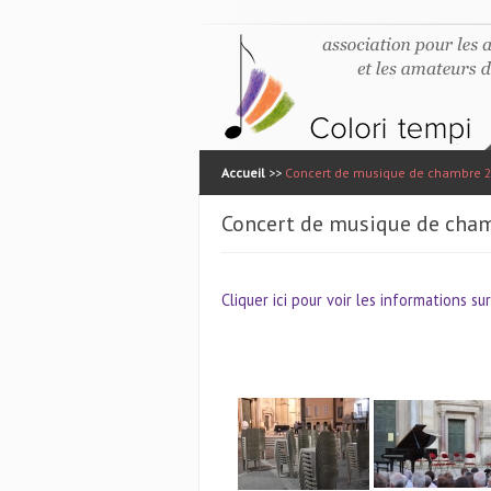
Accueil
>>
Concert de musique de chambre 24
Concert de musique de cham
Cliquer ici pour voir les informations s