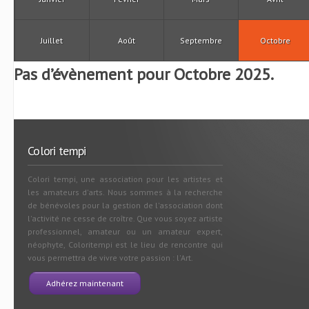
Juillet
Août
Septembre
Octobre
Pas d’évènement pour Octobre 2025.
Colori tempi
Colori tempi, une association pour les artistes et
les amateurs d'arts. Nous sommes à la recherche
de bénévoles pour la gestion de l'association dont
l'activité ne cesse de croître. Que vous soyez artiste
professionnel, amateur ou un amateur expert,
néophyte, Coloritempi est le lieu de rencontre qui
vous permettra de vivre votre passion : l'Art.
Adhérez maintenant