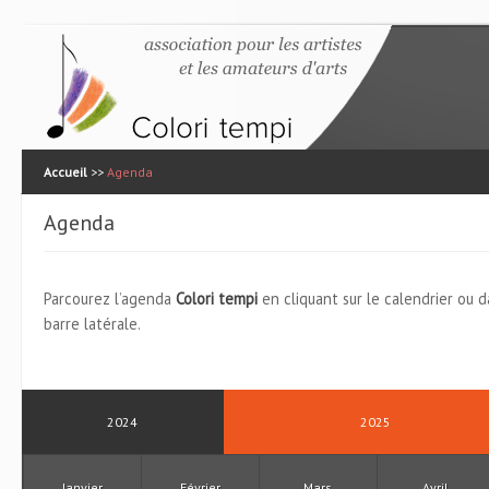
Accueil
>>
Agenda
Agenda
Parcourez l’agenda
Colori tempi
en cliquant sur le calendrier ou
barre latérale.
2024
2025
Janvier
Février
Mars
Avril